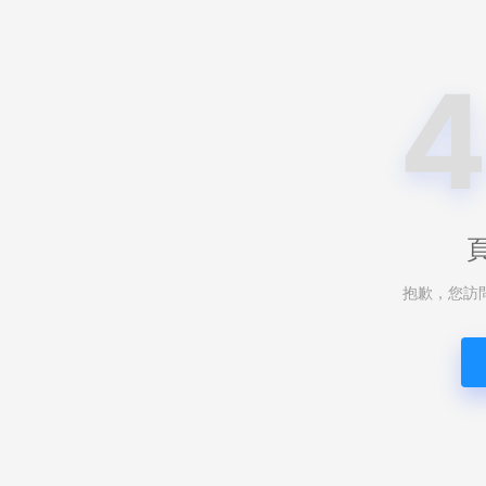
抱歉，您訪